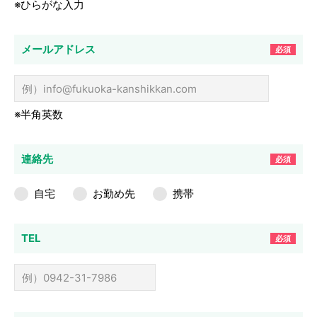
※ひらがな入力
メールアドレス
必須
※半角英数
連絡先
必須
自宅
お勤め先
携帯
TEL
必須